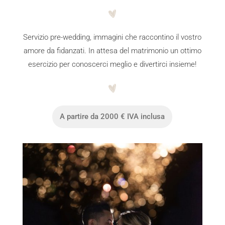
Servizio pre-wedding, immagini che raccontino il vostro
amore da fidanzati. In attesa del matrimonio un ottimo
esercizio per conoscerci meglio e divertirci insieme!
A partire da 2000 € IVA inclusa