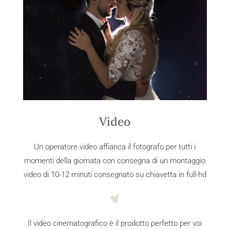
Video
Un operatore video affianca il fotografo per tutti i
momenti della giornata con consegna di un montaggio
video di 10-12 minuti consegnato su chiavetta in full-hd
Il video cinematografico è il prodotto perfetto per voi