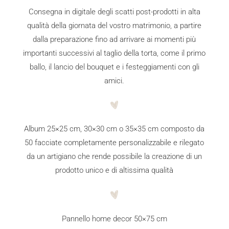
Consegna in digitale degli scatti post-prodotti in alta
qualità della giornata del vostro matrimonio, a partire
dalla preparazione fino ad arrivare ai momenti più
importanti successivi al taglio della torta, come il primo
ballo, il lancio del bouquet e i festeggiamenti con gli
amici.
Album 25×25 cm, 30×30 cm o 35×35 cm composto da
50 facciate completamente personalizzabile e rilegato
da un artigiano che rende possibile la creazione di un
prodotto unico e di altissima qualità
Pannello home decor 50×75 cm